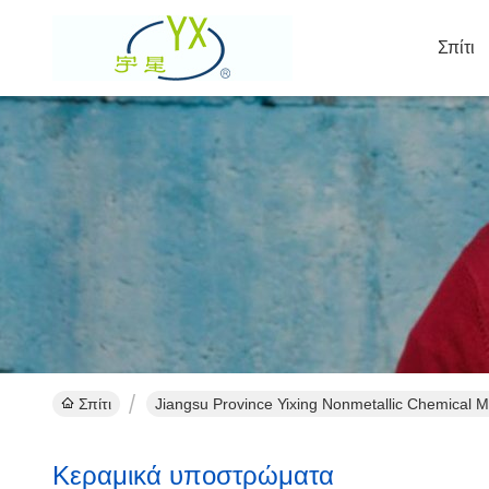
Σπίτι
Σπίτι
Jiangsu Province Yixing Nonmetallic Chemical M
Κεραμικά υποστρώματα