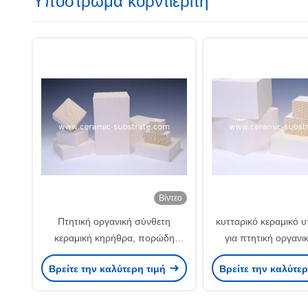
Υποστρώμα κορντιερίτη
Βίντεο
Πτητική οργανική σύνθετη
κυτταρικό κεραμικό
κεραμική κηρήθρα, πορώδη
για πτητική οργανι
υποστρώματα Ποε
Βρείτε την καλύτερη τιμή
Βρείτε την καλύτε