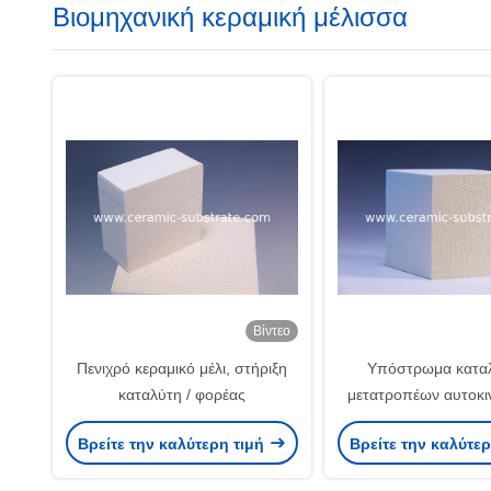
Βιομηχανική κεραμική μέλισσα
Βίντεο
Πενιχρό κεραμικό μέλι, στήριξη
Υπόστρωμα κατα
καταλύτη / φορέας
μετατροπέων αυτοκι
για τον εξαγνιστή
Βρείτε την καλύτερη τιμή
Βρείτε την καλύτε
εξάτμισης