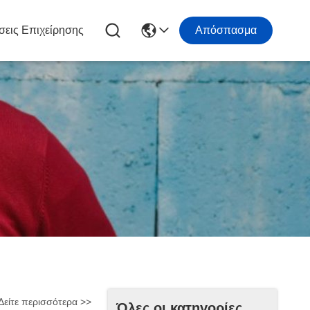
σεις Επιχείρησης
Απόσπασμα
Δείτε περισσότερα >>
Όλες οι κατηγορίες