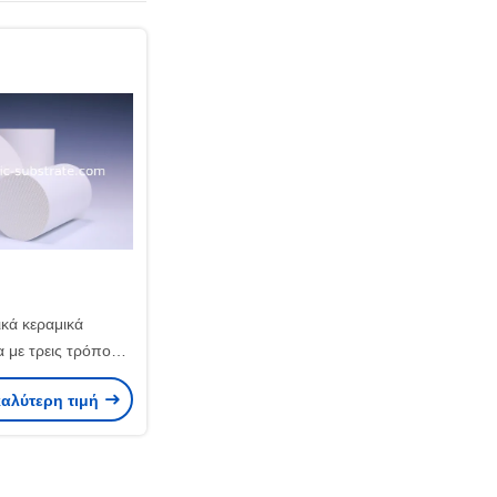
ικά κεραμικά
με τρεις τρόπους
ταλυτικό
καλύτερη τιμή