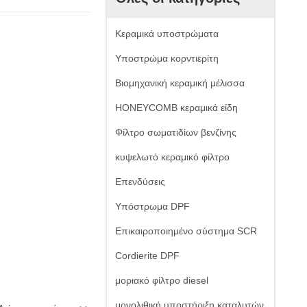
Κεραμικά υποστρώματα
Υποστρώμα κορντιερίτη
Βιομηχανική κεραμική μέλισσα
HONEYCOMB κεραμικά είδη
Φίλτρο σωματιδίων βενζίνης
κυψελωτό κεραμικό φίλτρο
Επενδύσεις
Υπόστρωμα DPF
Επικαιροποιημένο σύστημα SCR
Cordierite DPF
μοριακό φίλτρο diesel
μονολιθική υποστήριξη καταλυτών