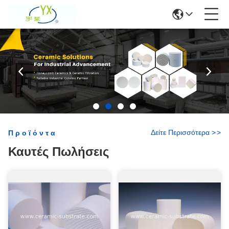
Δείτε Περισσότερα
>
>
Προϊόντα
Καυτές Πωλήσεις