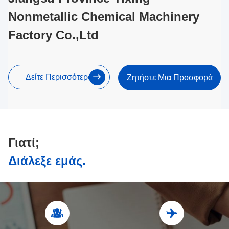
Nonmetallic Chemical Machinery
Factory Co.,Ltd
Δείτε Περισσότερα
Ζητήστε Μια Προσφορά
Γιατί;
Διάλεξε εμάς.