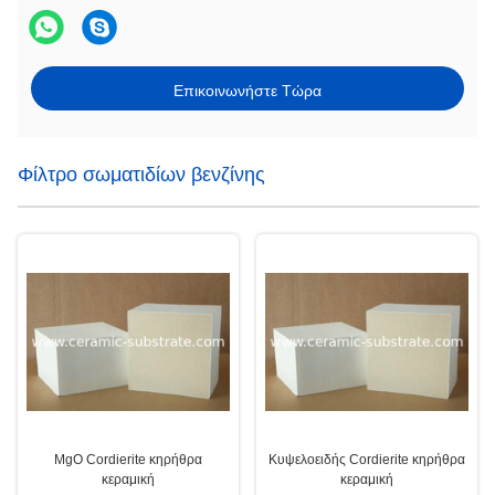
Επικοινωνήστε Τώρα
Φίλτρο σωματιδίων βενζίνης
MgO Cordierite κηρήθρα
Κυψελοειδής Cordierite κηρήθρα
κεραμική
κεραμική