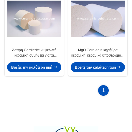
Άσπρη Cordierite κυψελωτή
MgO Cordierite κηρήθρα
κεραμική συνήθεια για τα
κεραμική, κεραμικά υποστρώματα
υποστρώματα Ποε
ελεφαντόδοντου
Βρείτε την καλύτερη τιμή
Βρείτε την καλύτερη τιμή
1