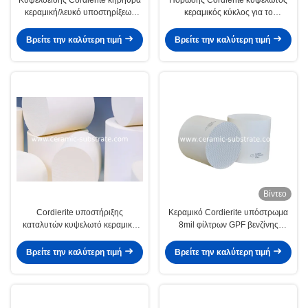
κεραμική/λευκό υποστηρίξεων
κεραμικός κύκλος για το
καταλυτών
υπόστρωμα καταλυτών
Βρείτε την καλύτερη τιμή
Βρείτε την καλύτερη τιμή
Βίντεο
Cordierite υποστήριξης
Κεραμικό Cordierite υπόστρωμα
καταλυτών κυψελωτό κεραμικό
8mil φίλτρων GPF βενζίνης
λευκό για TWC
μοριακό για το αυτοκίνητο
Βρείτε την καλύτερη τιμή
Βρείτε την καλύτερη τιμή