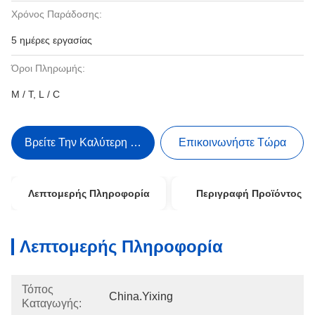
Χρόνος Παράδοσης:
5 ημέρες εργασίας
Όροι Πληρωμής:
Μ / Τ, L / C
Βρείτε Την Καλύτερη Τιμή
Επικοινωνήστε Τώρα
Λεπτομερής Πληροφορία
Περιγραφή Προϊόντος
Λεπτομερής Πληροφορία
Τόπος
China.Yixing
Καταγωγής: