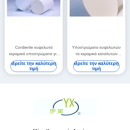
Cordierite κυψελωτά
Υποστρώματα κυψελωτών
κεραμικά υποστρώματα για
τα κεραμικά καταλυτών
τον εξαγνιστή αερίου
αλουμίνας λεπταίνουν και
Βρείτε την καλύτερη
Βρείτε την καλύτερη
εξάτμισης
συνήθεια
τιμή
τιμή