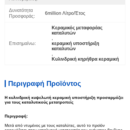
Δυνατότητα
6million Λίτρο/έτος
Προσφοράς:
Κεραμικός μεταφορέας 
καταλυτών
, 
Επισημαίνω:
κεραμική υποστήριξη 
καταλυτών
, 
Κυλινδρική κηρήθρα κεραμική
Περιγραφή Προϊόντος
Η κυλινδρική κυψελωτή κεραμική υποστήριξη προσαρμόζει
για τους καταλυτικούς μετατροπείς
Περιγραφή:
Μετά από ντυμένος με τους καταλύτες, αυτό το προϊόν