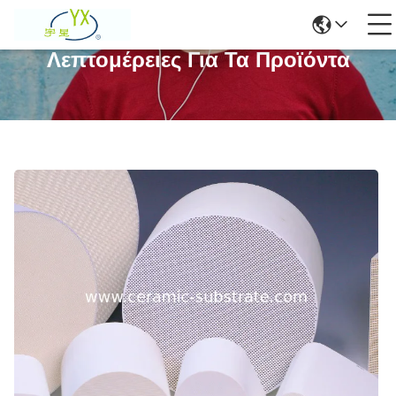
Λεπτομέρειες Για Τα Προϊόντα