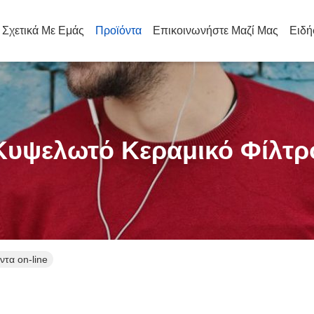
Σχετικά Με Εμάς
Προϊόντα
Επικοινωνήστε Μαζί Μας
Ειδή
Κυψελωτό Κεραμικό Φίλτρ
ντα on-line