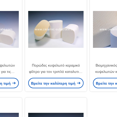
υψελωτών
Πορώδες κυψελωτό κεραμικό
Βιομηχανικός
για τις
φίλτρο για τον τριπλό καταλυτικό
κυψελωτών κ
ταλυτών
μετατροπέα
ρη τιμή
Βρείτε την καλύτερη τιμή
Βρείτε την 