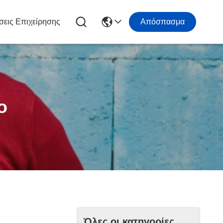
σεις Επιχείρησης
Απόσπασμα
ο
Όλες οι κατηγορίες