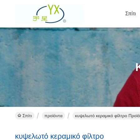
Σπίτι
Σπίτι
προϊόντα
κυψελωτό κεραμικό φίλτρο Προϊό
κυψελωτό κεραμικό φίλτρο