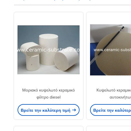
Μοριακό κυψελωτό κεραμικό
Κυψελωτό κεραμικ
φίλτρο diesel
αυτοκινήτω
Βρείτε την καλύτερη τιμή
Βρείτε την καλύτε