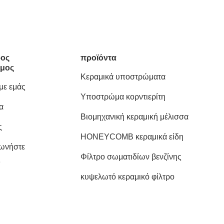
ος
προϊόντα
μος
Κεραμικά υποστρώματα
 με εμάς
Υποστρώμα κορντιερίτη
α
Βιομηχανική κεραμική μέλισσα
ς
HONEYCOMB κεραμικά είδη
νωνήστε
Φίλτρο σωματιδίων βενζίνης
ς
κυψελωτό κεραμικό φίλτρο