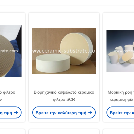
ό φίλτρο
Βιομηχανικό κυψελωτό κεραμικό
Μοριακή ροή 
ν
φίλτρο SCR
κεραμική φίλ
ρη τιμή
Βρείτε την καλύτερη τιμή
Βρείτε την 