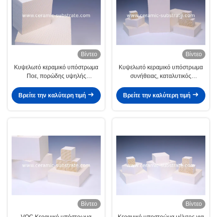
Βίντεο
Βίντεο
Κυψελωτό κεραμικό υπόστρωμα
Κυψελωτό κεραμικό υπόστρωμα
Ποε, πορώδης υψηλής
συνήθειας, καταλυτικός
θερμοκρασίας κεραμικός
μετατροπέας 3 τρόπων
Βρείτε την καλύτερη τιμή
Βρείτε την καλύτερη τιμή
Βίντεο
Βίντεο
VOC Κεραμικό υπόστρωμα
Κεραμικό υποστρώμα μέλιτος για