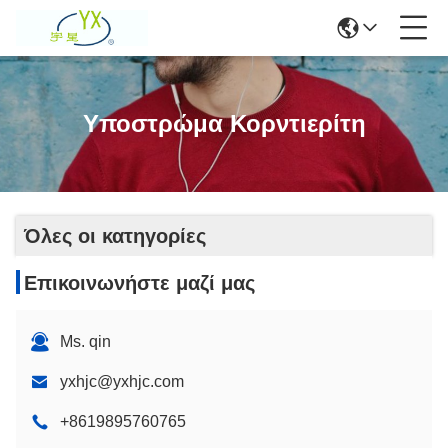
Υποστρώμα Κορντιερίτη
Όλες οι κατηγορίες
Επικοινωνήστε μαζί μας
Ms. qin
yxhjc@yxhjc.com
+8619895760765