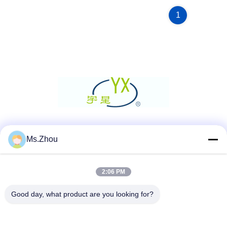
1
Μέσα Κοινωνικής Δικτύωσης
Ms.Zhou
2:06 PM
Γρήγορη επικοινωνία
Good day, what product are you looking for?
Τηλεφώνημα
86-0510-87189500