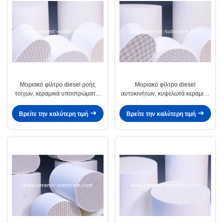
Μοριακό φίλτρο diesel ροής
Μοριακό φίλτρο diesel
τοίχων, κεραμικά υποστρώματα/
αυτοκινήτων, κυψελωτά κεραμικά
καταλυτική υποστήριξη
υποστρώματα, κεραμική
υποστήριξη
Βρείτε την καλύτερη τιμή
Βρείτε την καλύτερη τιμή