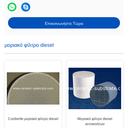
Επικοινωνήστε Τώρα
μοριακό φίλτρο diesel
Cordierite μοριακό φίλτρο diesel
Μοριακό φίλτρο diesel
αυτοκινήτων