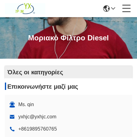
Μοριακό Φίλτρο Diesel
Όλες οι κατηγορίες
Επικοινωνήστε μαζί μας
Ms. qin
yxhjc@yxhjc.com
+8619895760765