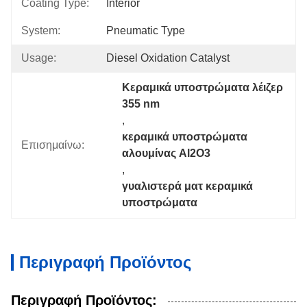
Coating Type:
Interior
System:
Pneumatic Type
Usage:
Diesel Oxidation Catalyst
Κεραμικά υποστρώματα λέιζερ 
355 nm
, 
κεραμικά υποστρώματα 
Επισημαίνω:
αλουμίνας Al2O3
, 
γυαλιστερά ματ κεραμικά 
υποστρώματα
Περιγραφή Προϊόντος
Περιγραφή Προϊόντος: