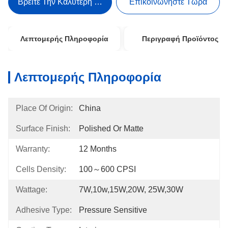
Βρείτε Την Καλύτερη Τιμή
Επικοινωνήστε Τώρα
Λεπτομερής Πληροφορία
Περιγραφή Προϊόντος
Λεπτομερής Πληροφορία
Place Of Origin:
China
Surface Finish:
Polished Or Matte
Warranty:
12 Months
Cells Density:
100～600 CPSI
Wattage:
7W,10w,15W,20W, 25W,30W
Adhesive Type:
Pressure Sensitive