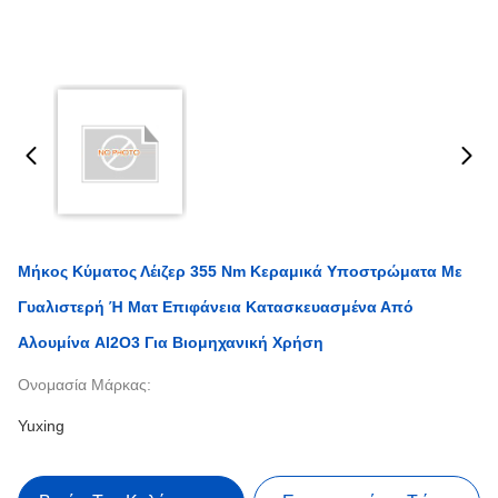
Μήκος Κύματος Λέιζερ 355 Nm Κεραμικά Υποστρώματα Με
Γυαλιστερή Ή Ματ Επιφάνεια Κατασκευασμένα Από
Αλουμίνα Al2O3 Για Βιομηχανική Χρήση
Ονομασία Μάρκας:
Yuxing