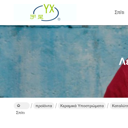
Σπίτι
Λ
προϊόντα
Κεραμικά Υποστρώματα
Καταλύτ
Σπίτι
αυτοκινή