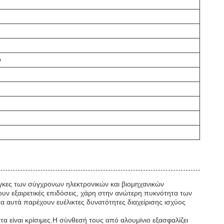
ν
άγκες των σύγχρονων ηλεκτρονικών και βιομηχανικών
ν εξαιρετικές επιδόσεις, χάρη στην ανώτερη πυκνότητα των
 αυτά παρέχουν ευέλικτες δυνατότητες διαχείρισης ισχύος
 είναι κρίσιμες.Η σύνθεσή τους από αλουμίνιο εξασφαλίζει