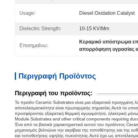
Usage:
Diesel Oxidation Catalyst
Dielectric Strength:
10-15 KV/mm
Κεραμικό υπόστρωμα επ
Επισημαίνω:
απορρόφηση υγρασίας 
Περιγραφή Προϊόντος
Περιγραφή του προϊόντος:
Το προϊόν Ceramic Substrates είναι μια εξαιρετικά προηγμένη λ
αποτελεσματικότητα είναι πρωταρχικής σημασίας.Αυτά τα υποσ
προσφέροντας εξαιρετική θερμική αγωγιμότητα, ηλεκτρική μόνωσ
Module Substrates and other critical components requiring durab
Ένα από τα βασικά χαρακτηριστικά αυτού του προϊόντος Ceram
μηχανισμός βελτιώνει την ακρίβεια της τοποθέτησης και της 
και τοποθετήσεις υψηλής πυκνότητας.Αυτό έχει ως αποτέλεσμα 