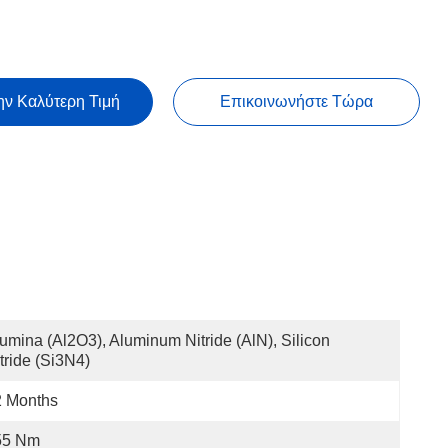
ην Καλύτερη Τιμή
Επικοινωνήστε Τώρα
umina (Al2O3), Aluminum Nitride (AlN), Silicon 
tride (Si3N4)
2 Months
55 Nm