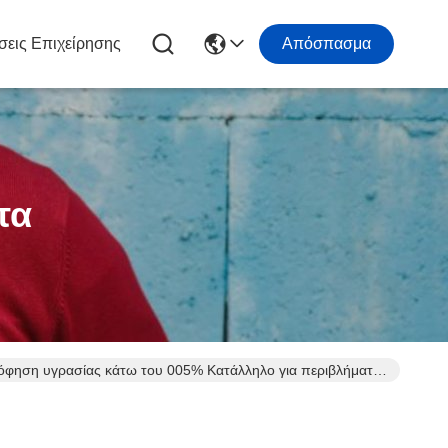
σεις Επιχείρησης
Απόσπασμα
τα
όφηση υγρασίας κάτω του 005% Κατάλληλο για περιβλήματα