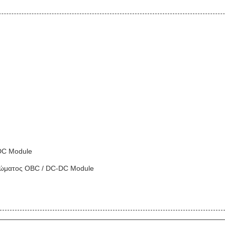
DC Module
τρώματος OBC / DC-DC Module