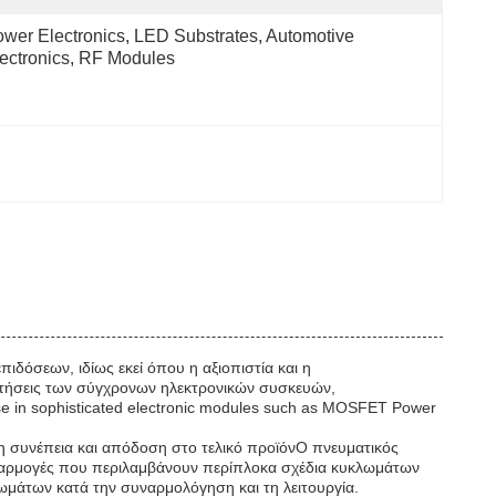
wer Electronics, LED Substrates, Automotive 
ectronics, RF Modules
πιδόσεων, ιδίως εκεί όπου η αξιοπιστία και η
αιτήσεις των σύγχρονων ηλεκτρονικών συσκευών,
use in sophisticated electronic modules such as MOSFET Power
η συνέπεια και απόδοση στο τελικό προϊόνΟ πνευματικός
 εφαρμογές που περιλαμβάνουν περίπλοκα σχέδια κυκλωμάτων
τωμάτων κατά την συναρμολόγηση και τη λειτουργία.