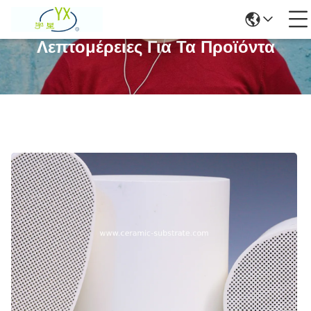
Λεπτομέρειες Για Τα Προϊόντα