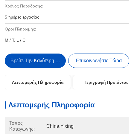
Χρόνος Παράδοσης:
5 ημέρες εργασίας
Όροι Πληρωμής:
Μ / Τ, L / C
Βρείτε Την Καλύτερη Τιμή
Επικοινωνήστε Τώρα
Λεπτομερής Πληροφορία
Περιγραφή Προϊόντος
Λεπτομερής Πληροφορία
Τόπος
China.Yixing
Καταγωγής: