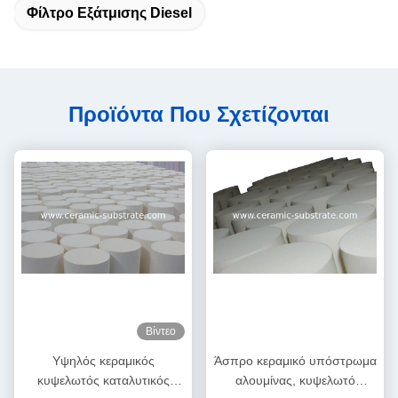
Φίλτρο Εξάτμισης Diesel
Προϊόντα Που Σχετίζονται
Βίντεο
Υψηλός κεραμικός
Άσπρο κεραμικό υπόστρωμα
κυψελωτός καταλυτικός
αλουμίνας, κυψελωτό