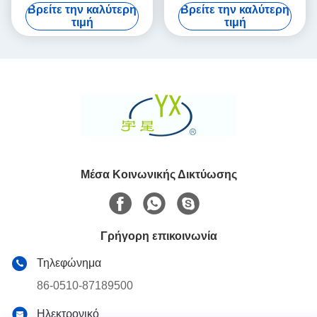
μετατροπέας διάρκειας για το
κεραμικό φίλτρο για το
Βρείτε την καλύτερη
Βρείτε την καλύτερη
φίλτρο αιθάλης
αυτοκίνητο/μοτοσικλέτα
τιμή
τιμή
Μέσα Κοινωνικής Δικτύωσης
Γρήγορη επικοινωνία
Τηλεφώνημα
86-0510-87189500
Ηλεκτρονικό