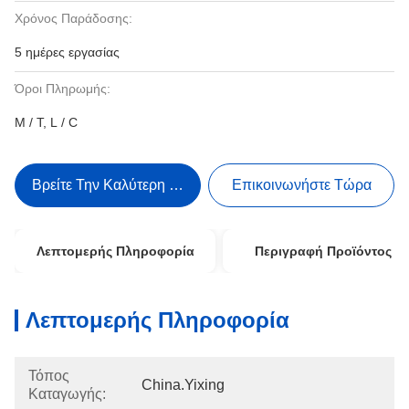
Χρόνος Παράδοσης:
5 ημέρες εργασίας
Όροι Πληρωμής:
Μ / Τ, L / C
Βρείτε Την Καλύτερη Τιμή
Επικοινωνήστε Τώρα
Λεπτομερής Πληροφορία
Περιγραφή Προϊόντος
Λεπτομερής Πληροφορία
Τόπος
China.Yixing
Καταγωγής: