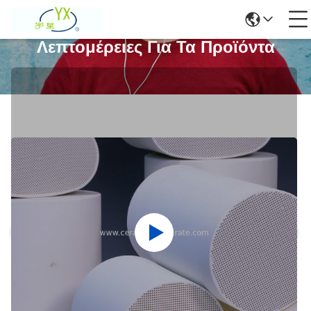
Λεπτομέρειες Για Τα Προϊόντα