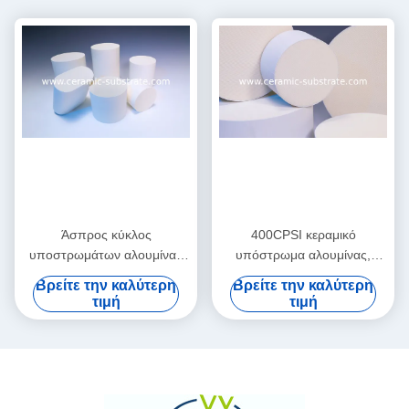
Άσπρος κύκλος
400CPSI κεραμικό
υποστρωμάτων αλουμίνας
υπόστρωμα αλουμίνας,
κεραμικός για την εκλεκτική
κεραμικά υποστρώματα
Βρείτε την καλύτερη
Βρείτε την καλύτερη
καταλυτική μείωση
εγγράφου για το αυτοκίνητο
τιμή
τιμή