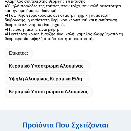
●
Χαμηλός συντελεστής θερμικής επέκτασης
●Υψηλό πορώδες της τρύπας στον τοίχο, την καλή ρευστότητα
και την ομοιόμορφη διανομή
●Η υψηλής θερμοκρασίας αντίσταση, η χημική αντίσταση
διάβρωσης, η αντίσταση θερμικού κλονισμού και η αντίσταση
θερμικού κλονισμού είναι ισχυρές
●Η πτώση πίεσης είναι μικρή.
●Η εκτέλεση κρύας έναρξης είναι καλή, χαμηλός ελαφρύς-από τη
θερμοκρασία, υψηλή αποδοτικότητα μετατροπής
Ετικέτες:
Κεραμικό Υπόστρωμα Αλουμίνας
Υψηλή Αλουμίνας Κεραμικά Είδη
Κεραμικά Υποστρώματα Αλουμίνας
Προϊόντα Που Σχετίζονται