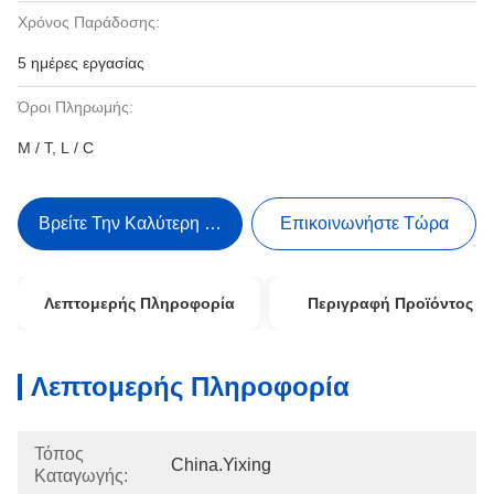
Χρόνος Παράδοσης:
5 ημέρες εργασίας
Όροι Πληρωμής:
Μ / Τ, L / C
Βρείτε Την Καλύτερη Τιμή
Επικοινωνήστε Τώρα
Λεπτομερής Πληροφορία
Περιγραφή Προϊόντος
Λεπτομερής Πληροφορία
Τόπος
China.Yixing
Καταγωγής: