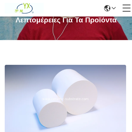
Λεπτομέρειες Για Τα Προϊόντα