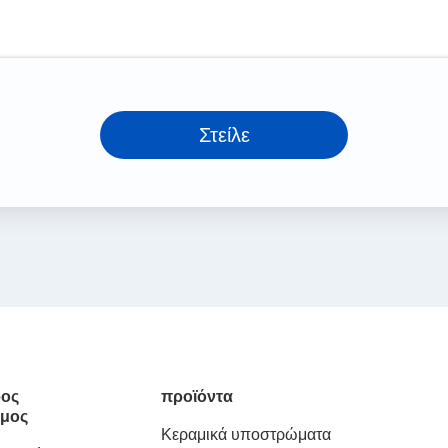
Στείλε
ος
προϊόντα
μος
Κεραμικά υποστρώματα