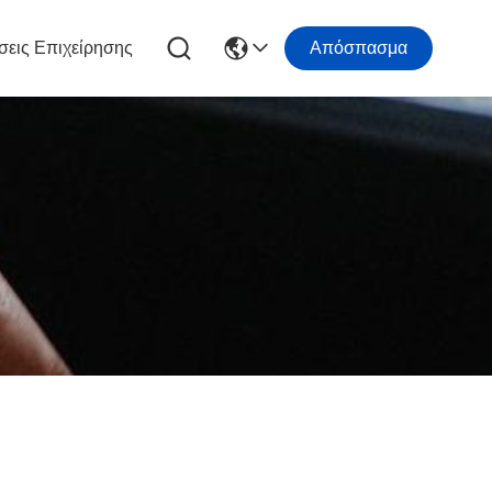
σεις Επιχείρησης
Απόσπασμα