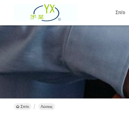
Σπίτι
Σπίτι
Λύσεις